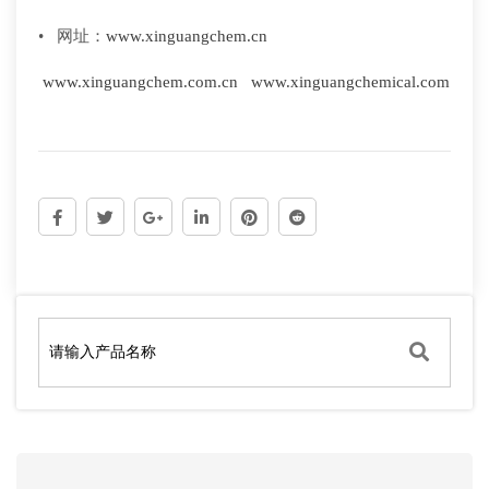
• 网址：
www.xinguangchem.cn
www.xinguangchem.com.cn
www.xinguangchemical.com