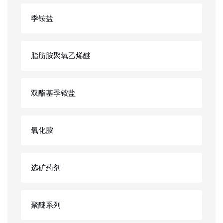
季铵盐
脂肪胺聚氧乙烯醚
双酯基季铵盐
氧化胺
选矿药剂
聚醚系列