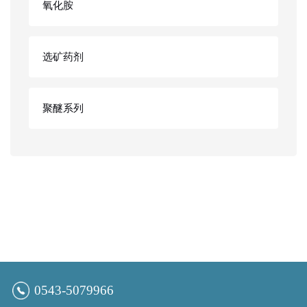
氧化胺
选矿药剂
聚醚系列
0543-5079966