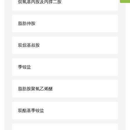
烷氧基丙胺及丙撑二胺
脂肪仲胺
双烷基叔胺
季铵盐
脂肪胺聚氧乙烯醚
双酯基季铵盐