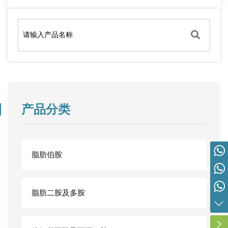
产品分类
脂肪伯胺
营销总监 胡先生 19963113666
内贸：胡先生 19963113666
外贸：谢先生 15314357280
脂肪二胺及多胺
外贸：高女士 15066903533