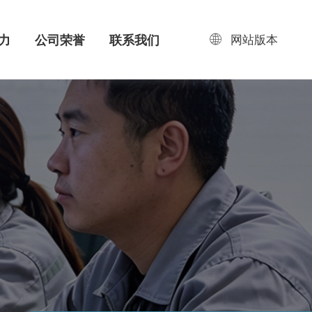
网站版本
力
公司荣誉
联系我们