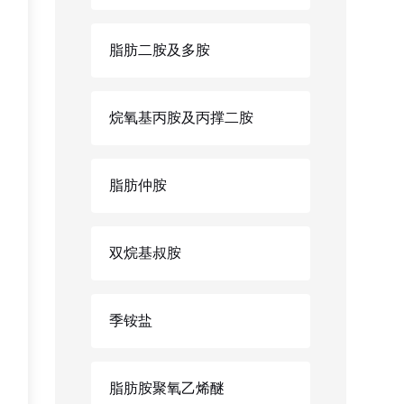
脂肪二胺及多胺
烷氧基丙胺及丙撑二胺
脂肪仲胺
双烷基叔胺
季铵盐
脂肪胺聚氧乙烯醚