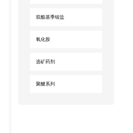
双酯基季铵盐
氧化胺
选矿药剂
聚醚系列