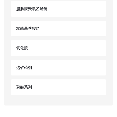
脂肪胺聚氧乙烯醚
双酯基季铵盐
氧化胺
选矿药剂
聚醚系列