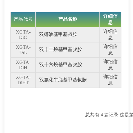
详细信
产品代号
产品名称
息
详细信
XGTA-
双椰油基甲基叔胺
DiC
息
详细信
XGTA-
双十二烷基甲基叔胺
DiL
息
详细信
XGTA-
双十六烷基甲基叔胺
DiH
息
详细信
XGTA-
双氢化牛脂基甲基叔胺
DiHT
息
总共有 4 篇记录 这是第