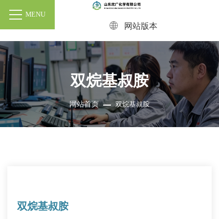
MENU
网站版本
双烷基叔胺
网站首页
双烷基叔胺
双烷基叔胺