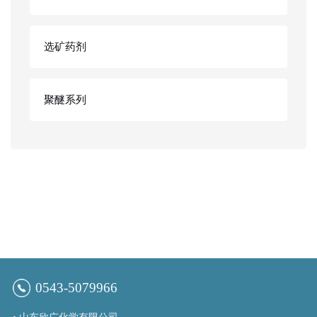
选矿药剂
聚醚系列
0543-5079966