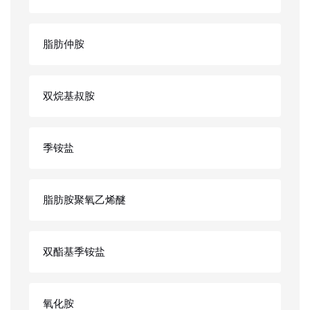
脂肪仲胺
双烷基叔胺
季铵盐
脂肪胺聚氧乙烯醚
双酯基季铵盐
氧化胺