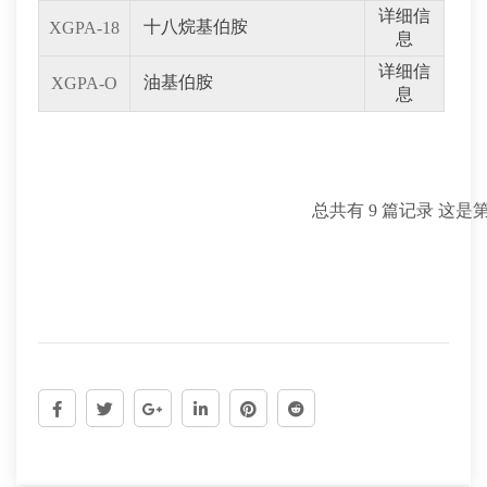
详细信
十八烷基伯胺
XGPA-18
息
详细信
油基伯胺
XGPA-O
息
总共有 9 篇记录 这是第