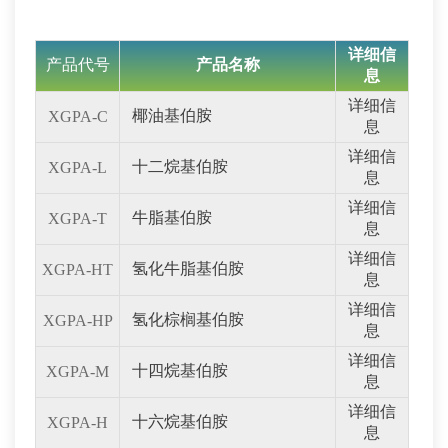
详细信
产品代号
产品名称
息
详细信
椰油基伯胺
XGPA-C
息
详细信
十二烷基伯胺
XGPA-L
息
详细信
牛脂基伯胺
XGPA-T
息
详细信
氢化牛脂基伯胺
XGPA-HT
息
详细信
氢化棕榈基伯胺
XGPA-HP
息
详细信
十四烷基伯胺
XGPA-M
息
详细信
十六烷基伯胺
XGPA-H
息