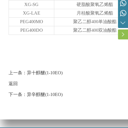
XG-SG
硬脂酸聚氧乙烯酯
外贸：谢先生 15314357280
XG-LAE
月桂酸聚氧乙烯酯
外贸：高女士 15066903533
PEG400MO
聚乙二醇400单油酸酯
PEG400DO
聚乙二醇400双油酸酯
上一条：异十醇醚(1-10EO)
返回
下一条：异辛醇醚(1-10EO)