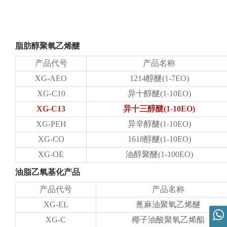
脂肪醇聚氧乙烯醚
产品代号
产品名称
XG-AEO
1214醇醚(1-7EO)
XG-C10
异十醇醚(1-10EO)
XG-C13
异十三醇醚(1-10EO)
XG-PEH
异辛醇醚(1-10EO)
XG-CO
1618醇醚(1-10EO)
XG-OE
油醇聚醚(1-100EO)
油脂乙氧基化产品
产品代号
产品名称
XG-EL
蓖麻油聚氧乙烯醚
XG-C
椰子油酸聚氧乙烯酯
营销总监 胡先生 19963113666
内贸：胡先生 19963113666