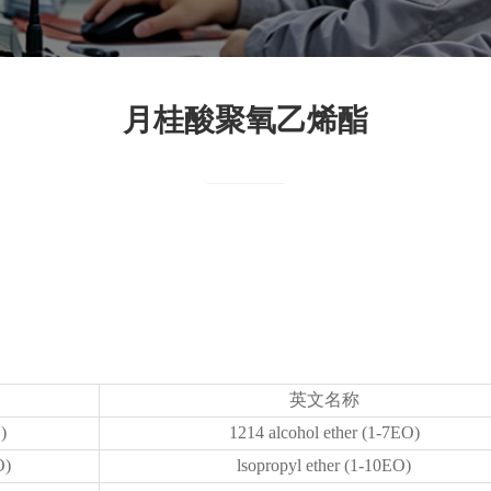
月桂酸聚氧乙烯酯
英文名称
)
1214 alcohol ether (1-7EO)
)
lsopropyl ether (1-10EO)