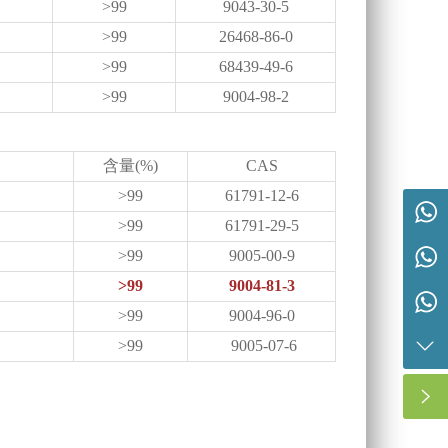
>99
9043-30-5
>99
26468-86-0
>99
68439-49-6
>99
9004-98-2
含量(%)
CAS
>99
61791-12-6
营销总监 胡先生 19963113666
内贸：胡先生 19963113666
>99
61791-29-5
>99
9005-00-9
外贸：谢先生 15314357280
>99
9004-81-3
外贸：高女士 15066903533
>99
9004-96-0
>99
9005-07-6