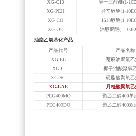
XG-C13
异十三醇醚(1-10E
XG-PEH
异辛醇醚(1-10EO
XG-CO
1618醇醚(1-10E
XG-OE
油醇聚醚(1-100E
油脂乙氧基化产品
产品代号
产品名称
XG-EL
蓖麻油聚氧乙
XG-C
椰子油酸聚氧
XG-SG
硬脂酸聚氧乙
XG-LAE
月桂酸聚氧乙
PEG400MO
聚乙二醇400单
PEG400DO
聚乙二醇400双