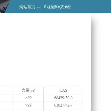
网站首页
月桂酸聚氧乙烯酯
含量(%)
CAS
>99
68439-50-9
>99
61827-42-7