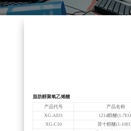
脂肪醇聚氧乙烯醚
产品代号
产品名称
XG-AEO
1214醇醚(1-7EO
XG-C10
异十醇醚(1-10EO