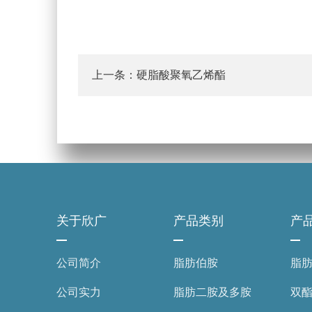
上一条：硬脂酸聚氧乙烯酯
关于欣广
产品类别
产
公司简介
脂肪伯胺
脂
公司实力
脂肪二胺及多胺
双