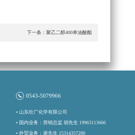
下一条：聚乙二醇400单油酸酯
0543-5079966
•
山东欣广化学有限公司
• 国内业务：营销总监 胡先生 19963113666
• 外贸业务：谢先生 15314357280