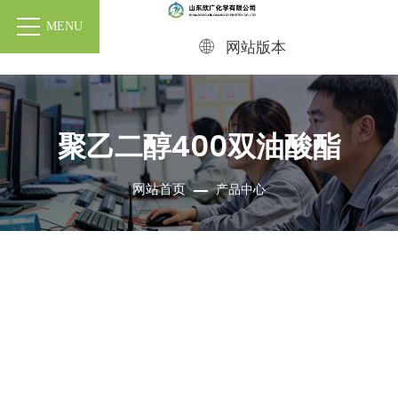
MENU
网站版本
聚乙二醇400双油酸酯
网站首页
产品中心