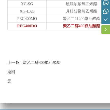
XG-SG
硬脂酸聚氧乙烯酯
外贸：谢先生 15314357280
XG-LAE
月桂酸聚氧乙烯酯
外贸：高女士 15066903533
PEG400MO
聚乙二醇400单油酸酯
PEG400DO
聚乙二醇400双油酸酯
上一条：聚乙二醇400单油酸酯
返回
无